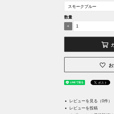
数量
+
お
レビューを見る（0件）
レビューを投稿