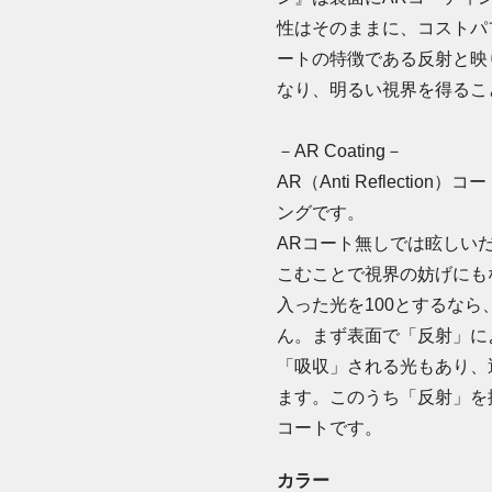
性はそのままに、コストパ
ートの特徴である反射と映
なり、明るい視界を得るこ
－AR Coating－
AR（Anti Reflect
ングです。
ARコート無しでは眩しい
こむことで視界の妨げにも
入った光を100とするなら
ん。まず表面で「反射」に
「吸収」される光もあり、
ます。このうち「反射」を
コートです。
カラー