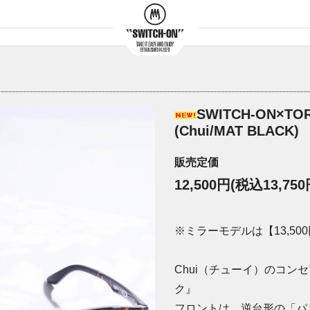
SWITCH-ON×TORH
(Chui/MAT BLACK)
販売定価
12,500円(税込13,750
※ミラーモデルは【13,500円
Chui（チューイ）のコン
ク』
フロントは、逆台形の「パ