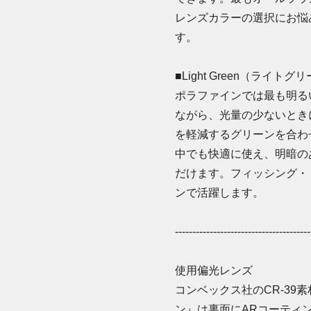
レンズカラーの選択にお悩
す。
■Light Green（ライトグ
ポラファインでは最も明る
ながら、光量の少ないとき
を軽減するグリーンを合わ
中でも快適に使え、明暗の
だけます。フィッシング・
ンで活躍します。
---------------------------------------
使用偏光レンズ
コンベックス社のCR-39
ン』は裏面にARコーティン