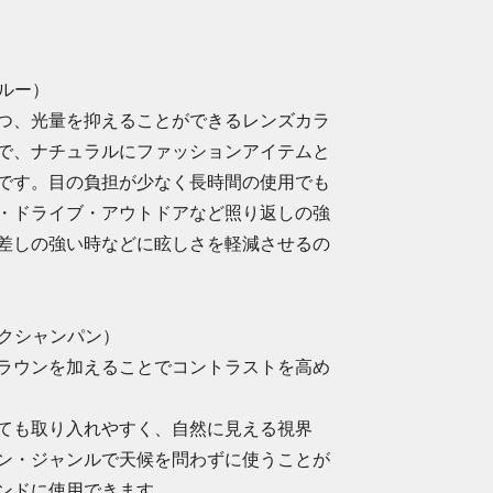
ブルー）
つ、光量を抑えることができるレンズカラ
で、ナチュラルにファッションアイテムと
です。目の負担が少なく長時間の使用でも
・ドライブ・アウトドアなど照り返しの強
差しの強い時などに眩しさを軽減させるの
シックシャンパン）
ラウンを加えることでコントラストを高め
ても取り入れやすく、自然に見える視界
ン・ジャンルで天候を問わずに使うことが
ンドに使用できます。