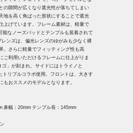
との隙間が広くなり遮光性が落ちてしまい
天地を高く角ばった形状にすることで遮光
仕上げています。フレーム素材は、軽量で
整可能なノーズパッドとテンプルも装着されて
ブレンズは、偏光レンズのゆがみも少なく裸
界。さらに軽量でフィッティング性も高
にご利用いただけるフレームに仕上がりま
Pロゴ」が刻まれ、サイドにはトライノと
入ったトリプルコラボ使用。フロントは、大きす
にもおススメのモデルとなります。
 鼻幅：20mm テンプル長：145mm
イン