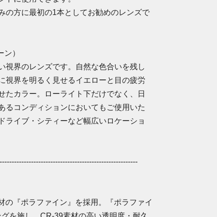
みの方に最初の1本としてお勧めのレンズで
リーン）
い視界のレンズです。自然な色合いを残し
に視界を明るく見せるイエローと目の疲労
せたカラー。ローライト下だけでなく、日
あるコンディションにおいてもご使用いた
ドライブ・シティーなど幅広いロケーショ
---------------------------------------------------------
素材の『ポラファイン』を採用。『ポラファイ
グを施し、CR-39素材の高い透明度・耐久