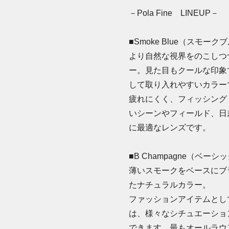
－Pola Fine LINEUP－
■Smoke Blue（スモーク
より自然な視界をのこしつ
ー。見た目もクールな印象
して取り入れやすいカラー
疲れにくく、フィッシング
いシーンやフィールド、日
に最適なレンズです。
■B Champagne（ベー
薄いスモークをベースにブ
たナチュラルカラー。
ファッションアイテムとし
は、様々なシチュエーショ
できます。最もオールラウ