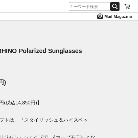
Mail Magazine
INO Polarized Sunglasses
円)
(税込14,850円)】
セプトは、『スタイリッシュ＆ハイスペッ
リジャン」シェイプで、4カーブモデルとな