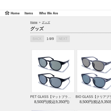
Home
Items
Who We Are
Home
>
グッズ
グッズ
BACK
1-9/9
NEXT
PET GLASS【マットブラック】
8,500円(税込9,350円)
8,500円(税込9,350