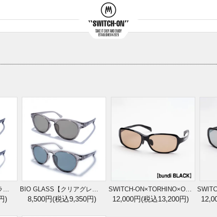
BIO GLASS【クリアブラック】
BIO GLASS【クリアグレー】
SWITCH-ON×TORHINO×O.S.P【bundi/BLACK】
円)
8,500円(税込9,350円)
12,000円(税込13,200円)
12,