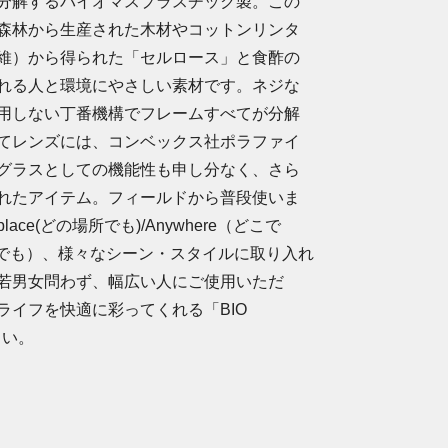
分解するバイオマスプラスチック製。この
森林から生産された木材やコットンリンタ
維）から得られた「セルロース」と食酢の
れる人と環境にやさしい素材です。ネジな
用しない丁番機構でフレームすべてが分解
てレンズには、コンベックス社ポラファイ
グラスとしての機能性も申し分なく、さら
れたアイテム。フィールドから普段使いま
ace(どの場所でも)/Anywhere（どこで
なときでも）、様々なシーン・スタイルに取り入れ
若男女問わず、幅広い人にご使用いただ
ライフを快適に彩ってくれる「BIO
さい。