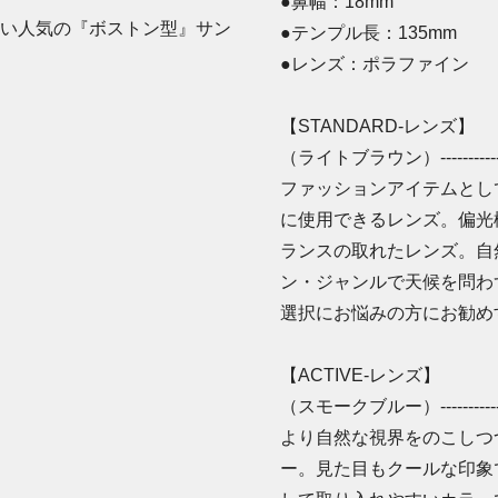
●鼻幅：18mm
い人気の『ボストン型』サン
●テンプル長：135mm
●レンズ：ポラファイン
【STANDARD-レンズ】
（ライトブラウン）-------------------
ファッションアイテムとし
に使用できるレンズ。偏光
ランスの取れたレンズ。自
ン・ジャンルで天候を問わ
選択にお悩みの方にお勧め
【ACTIVE-レンズ】
（スモークブルー）-------------------
より自然な視界をのこしつ
ー。見た目もクールな印象