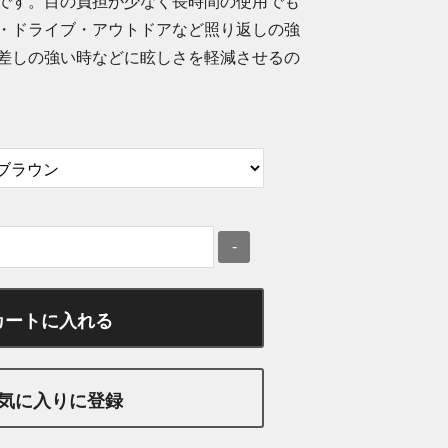
です。目の負担が少なく長時間の使用でも
・ドライブ・アウトドアなど照り返しの強
差しの強い時などに眩しさを軽減させるの
-
カートに入れる
気に入りに登録